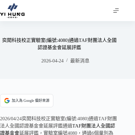
跳
至
主
要
內
容
奕閎科技校正實驗室(編號:4080)通過TAF財團法人全國
認證基金會延展評鑑
2026-04-24
最新消息
加入為 Google 偏好來源
2026/04/24奕閎科技校正實驗室(編號:4080)通過TAF財團
法人全國認證基金會延展評鑑通過
TAF財團法人全國認
證基金會
延展評鑑，實驗室編號4080，通過6個量別為